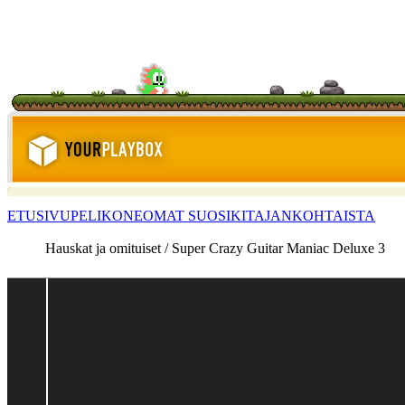
ETUSIVU
PELIKONE
OMAT SUOSIKIT
AJANKOHTAISTA
Hauskat ja omituiset / Super Crazy Guitar Maniac Deluxe 3
<