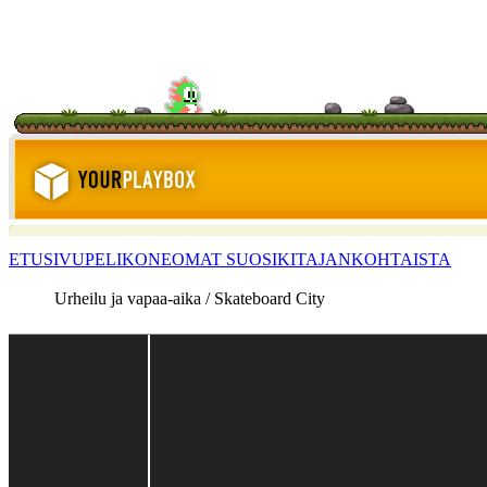
ETUSIVU
PELIKONE
OMAT SUOSIKIT
AJANKOHTAISTA
Urheilu ja vapaa-aika / Skateboard City
<