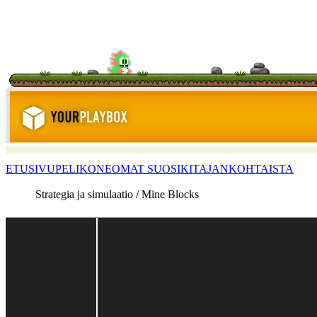
ETUSIVU
PELIKONE
OMAT SUOSIKIT
AJANKOHTAISTA
Strategia ja simulaatio / Mine Blocks
<