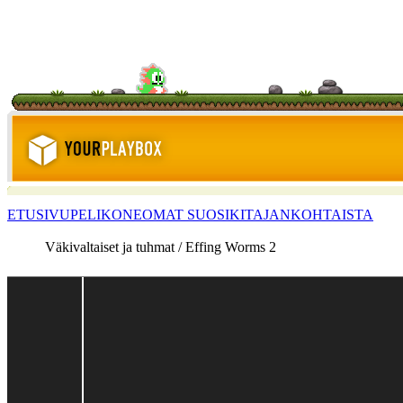
ETUSIVU
PELIKONE
OMAT SUOSIKIT
AJANKOHTAISTA
Väkivaltaiset ja tuhmat / Effing Worms 2
<