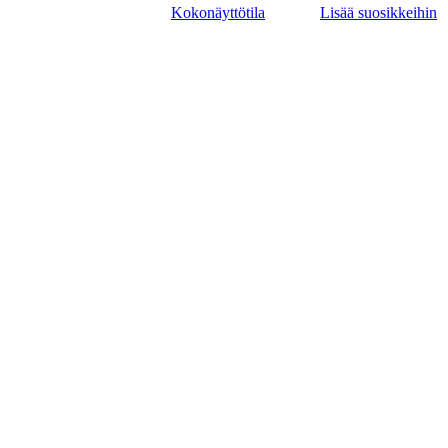
Kokonäyttötila
Lisää suosikkeihin