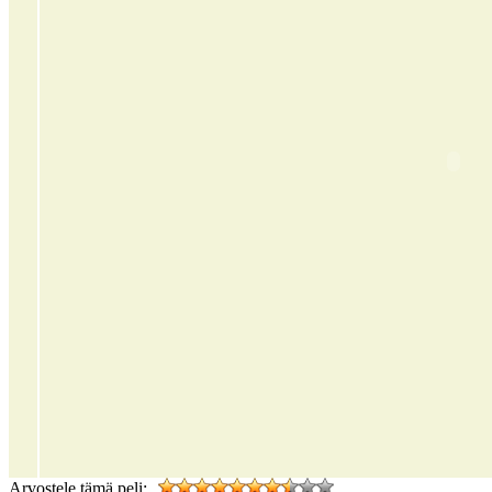
Arvostele tämä peli: