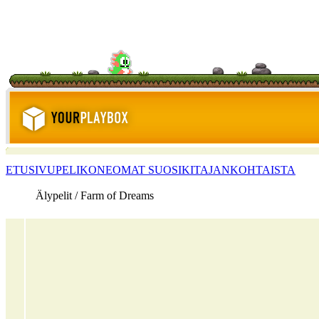
ETUSIVU
PELIKONE
OMAT SUOSIKIT
AJANKOHTAISTA
Älypelit / Farm of Dreams
<