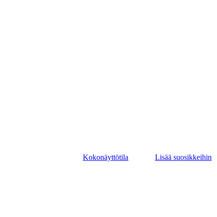
Kokonäyttötila
Lisää suosikkeihin