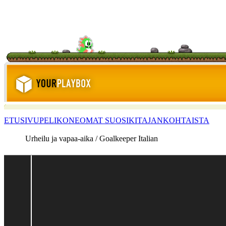
ETUSIVU
PELIKONE
OMAT SUOSIKIT
AJANKOHTAISTA
Urheilu ja vapaa-aika / Goalkeeper Italian
<