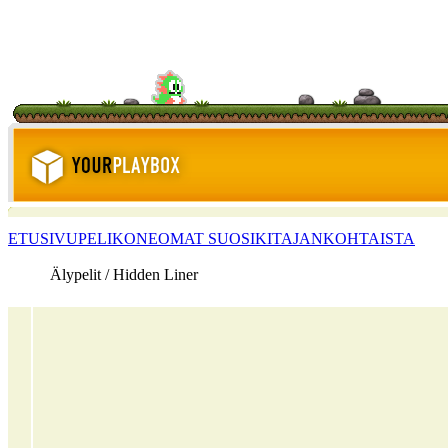
ETUSIVU
PELIKONE
OMAT SUOSIKIT
AJANKOHTAISTA
Älypelit / Hidden Liner
<