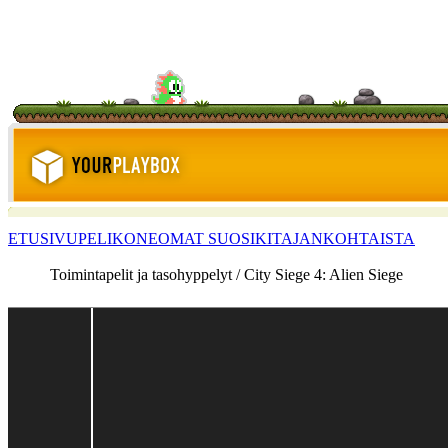
ETUSIVU
PELIKONE
OMAT SUOSIKIT
AJANKOHTAISTA
Toimintapelit ja tasohyppelyt / City Siege 4: Alien Siege
<