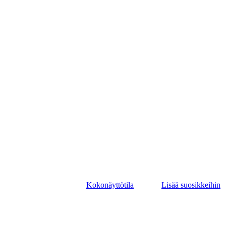
Kokonäyttötila
Lisää suosikkeihin