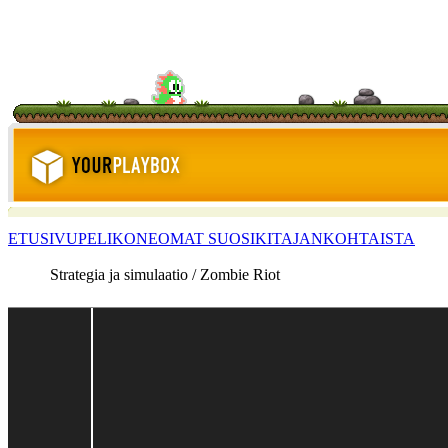
ETUSIVU
PELIKONE
OMAT SUOSIKIT
AJANKOHTAISTA
Strategia ja simulaatio / Zombie Riot
<