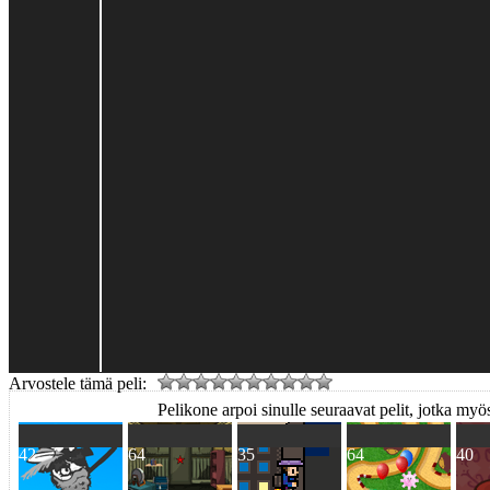
Arvostele tämä peli:
Pelikone arpoi sinulle seuraavat pelit, jotka myös
42
64
35
64
40