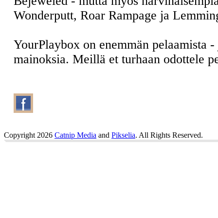
Bejeweled - mutta myös harvinaisempia
Wonderputt, Roar Rampage ja Lemmin
YourPlaybox on enemmän pelaamista -
mainoksia. Meillä et turhaan odottele 
Copyright 2026
Catnip Media
and
Pikselia
. All Rights Reserved.