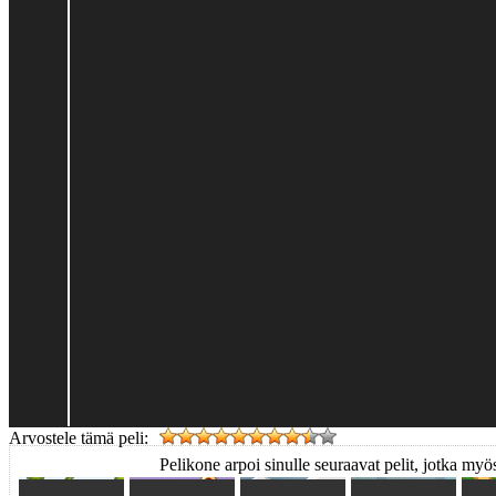
Arvostele tämä peli:
Pelikone arpoi sinulle seuraavat pelit, jotka myös