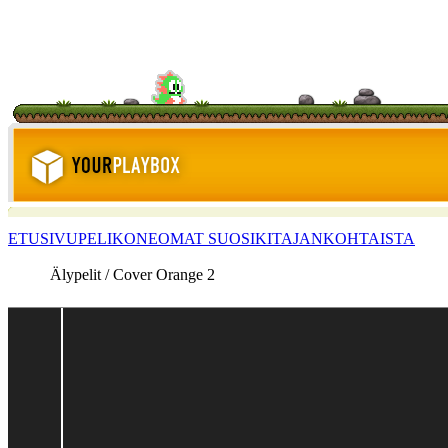
ETUSIVU
PELIKONE
OMAT SUOSIKIT
AJANKOHTAISTA
Älypelit / Cover Orange 2
<