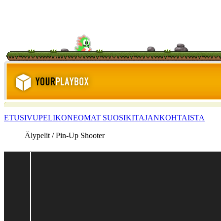
ETUSIVU
PELIKONE
OMAT SUOSIKIT
AJANKOHTAISTA
Älypelit / Pin-Up Shooter
<