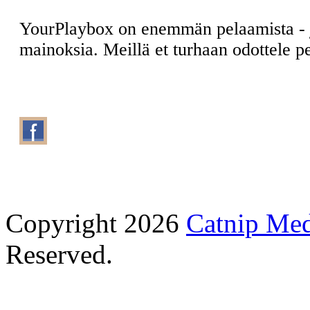
YourPlaybox on enemmän pelaamista -
mainoksia. Meillä et turhaan odottele 
Copyright 2026
Catnip Me
Reserved.