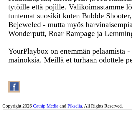
tytöille että pojille. Valikoimastamme l
tuntemat suosikit kuten Bubble Shooter
Bejeweled - mutta myös harvinaisempia
Wonderputt, Roar Rampage ja Lemmin
YourPlaybox on enemmän pelaamista -
mainoksia. Meillä et turhaan odottele 
Copyright 2026
Catnip Media
and
Pikselia
. All Rights Reserved.