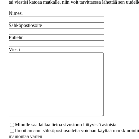
tai viestisi katoaa matkalle, niin voit tarvittaessa lähettää sen uudell
Nimesi
Sähköpostiosoite
Puhelin
Viesti
Minulle saa laittaa tietoa sivustoon liittyvistä asioista
Ilmoittamaani sähköpostiosoitetta voidaan käyttää markkinointii
mainontaa varten