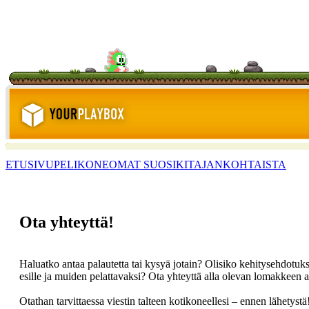
ETUSIVU
PELIKONE
OMAT SUOSIKIT
AJANKOHTAISTA
Ota yhteyttä!
Haluatko antaa palautetta tai kysyä jotain? Olisiko kehitysehdotuk
esille ja muiden pelattavaksi? Ota yhteyttä alla olevan lomakkeen a
Otathan tarvittaessa viestin talteen kotikoneellesi – ennen lähetyst