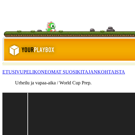
ETUSIVU
PELIKONE
OMAT SUOSIKIT
AJANKOHTAISTA
Urheilu ja vapaa-aika / World Cup Prep.
<