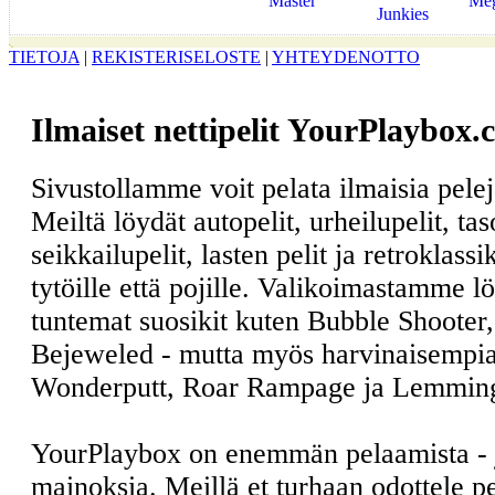
Master
Me
Junkies
TIETOJA
|
REKISTERISELOSTE
|
YHTEYDENOTTO
Ilmaiset nettipelit YourPlaybox.
Sivustollamme voit pelata ilmaisia pele
Meiltä löydät autopelit, urheilupelit, ta
seikkailupelit, lasten pelit ja retroklass
tytöille että pojille. Valikoimastamme l
tuntemat suosikit kuten Bubble Shooter
Bejeweled - mutta myös harvinaisempia
Wonderputt, Roar Rampage ja Lemmin
YourPlaybox on enemmän pelaamista -
mainoksia. Meillä et turhaan odottele 