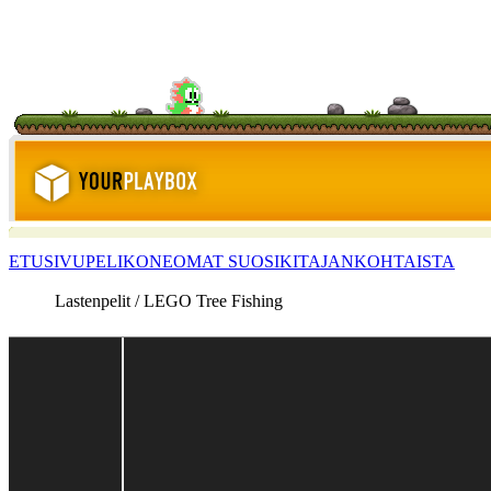
ETUSIVU
PELIKONE
OMAT SUOSIKIT
AJANKOHTAISTA
Lastenpelit / LEGO Tree Fishing
<