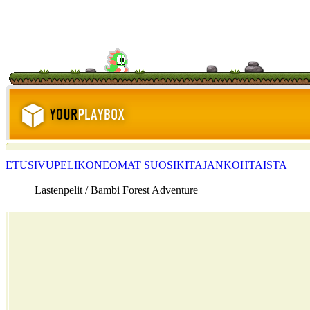
ETUSIVU
PELIKONE
OMAT SUOSIKIT
AJANKOHTAISTA
Lastenpelit / Bambi Forest Adventure
<