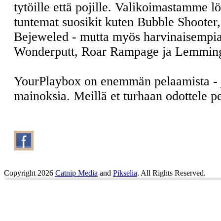
tytöille että pojille. Valikoimastamme l
tuntemat suosikit kuten Bubble Shooter
Bejeweled - mutta myös harvinaisempia
Wonderputt, Roar Rampage ja Lemmin
YourPlaybox on enemmän pelaamista -
mainoksia. Meillä et turhaan odottele 
Copyright 2026
Catnip Media
and
Pikselia
. All Rights Reserved.