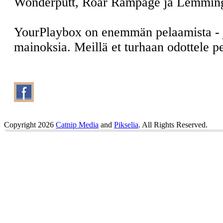
Wonderputt, Roar Rampage ja Lemmin
YourPlaybox on enemmän pelaamista -
mainoksia. Meillä et turhaan odottele 
Copyright 2026
Catnip Media
and
Pikselia
. All Rights Reserved.