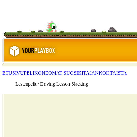
ETUSIVU
PELIKONE
OMAT SUOSIKIT
AJANKOHTAISTA
Lastenpelit / Driving Lesson Slacking
<